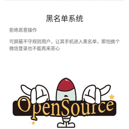
黑名单系统
拒绝恶意操作
可屏蔽不守规则用户，让其手机进入黑名单，那怕换个
微信登录也不能再来恶心